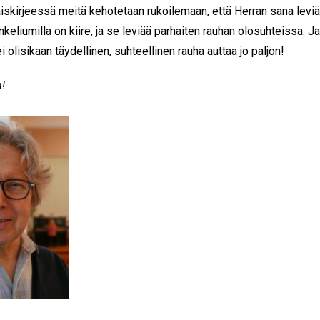
iskirjeessä meitä kehotetaan rukoilemaan, että Herran sana leviä
keliumilla on kiire, ja se leviää parhaiten rauhan olosuhteissa. J
i olisikaan täydellinen, suhteellinen rauha auttaa jo paljon!
!