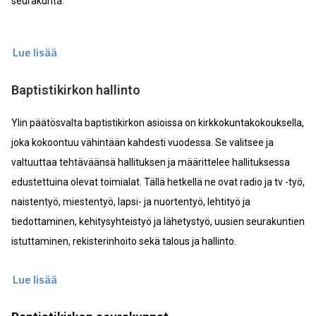
seurakunta.
Lue lisää
Baptistikirkon hallinto
Ylin päätösvalta baptistikirkon asioissa on kirkkokuntakokouksella,
joka kokoontuu vähintään kahdesti vuodessa. Se valitsee ja
valtuuttaa tehtäväänsä hallituksen ja määrittelee hallituksessa
edustettuina olevat toimialat. Tällä hetkellä ne ovat radio ja tv -työ,
naistentyö, miestentyö, lapsi- ja nuortentyö, lehtityö ja
tiedottaminen, kehitysyhteistyö ja lähetystyö, uusien seurakuntien
istuttaminen, rekisterinhoito sekä talous ja hallinto.
Lue lisää