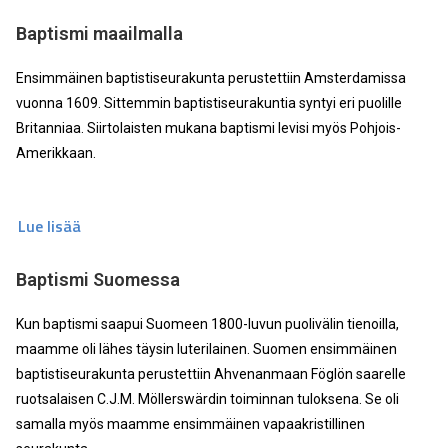
Baptismi maailmalla
Ensimmäinen baptistiseurakunta perustettiin Amsterdamissa
vuonna 1609. Sittemmin baptistiseurakuntia syntyi eri puolille
Britanniaa. Siirtolaisten mukana baptismi levisi myös Pohjois-
Amerikkaan.
Lue lisää
Baptismi Suomessa
Kun baptismi saapui Suomeen 1800-luvun puolivälin tienoilla,
maamme oli lähes täysin luterilainen. Suomen ensimmäinen
baptistiseurakunta perustettiin Ahvenanmaan Föglön saarelle
ruotsalaisen C.J.M. Möllerswärdin toiminnan tuloksena. Se oli
samalla myös maamme ensimmäinen vapaakristillinen