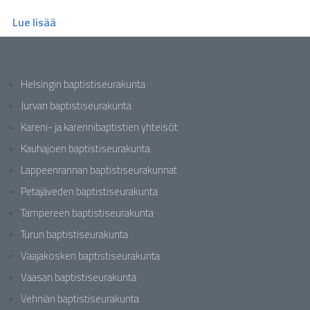
Lue lisää
Helsingin baptistiseurakunta
Jurvan baptistiseurakunta
Kareni- ja karennibaptistien yhteisöt
Kauhajoen baptistiseurakunta
Lappeenrannan baptistiseurakunnat
Petäjäveden baptistiseurakunta
Tampereen baptistiseurakunta
Turun baptistiseurakunta
Vaajakosken baptistiseurakunta
Vaasan baptistiseurakunta
Vehniän baptistiseurakunta