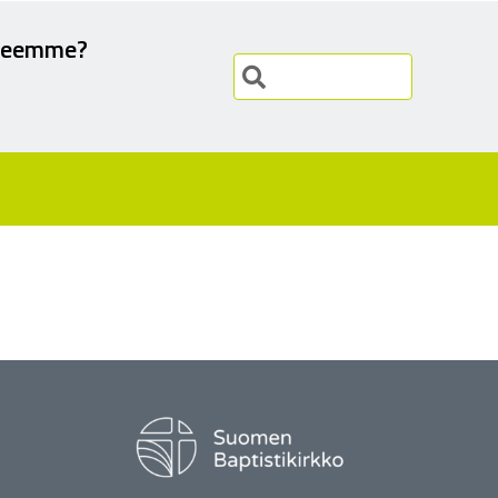
teemme?