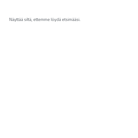
Näyttää siltä, ettemme löydä etsimääsi.