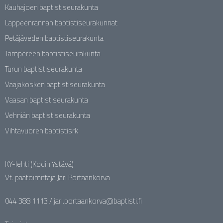
Kauhajoen baptistiseurakunta
Lappeenrannan baptistiseurakunnat
Petäjäveden baptistiseurakunta
Tampereen baptistiseurakunta
Turun baptistiseurakunta
Vaajakosken baptistiseurakunta
Vaasan baptistiseurakunta
Vehniän baptistiseurakunta
Vihtavuoren baptistisrk
KY-lehti (Kodin Ystävä)
Vt. päätoimittaja Jari Portaankorva
044 388 1113 / jari.portaankorva@baptisti.fi