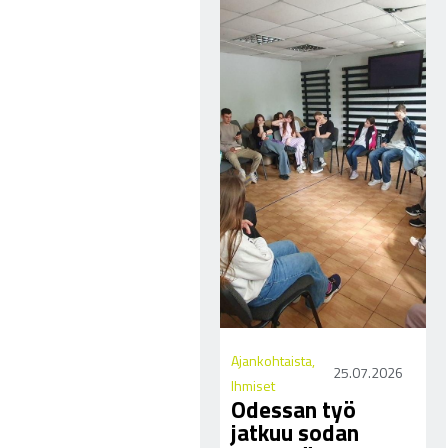
Ajankohtaista
,
25.07.2026
Ihmiset
Odessan työ
jatkuu sodan