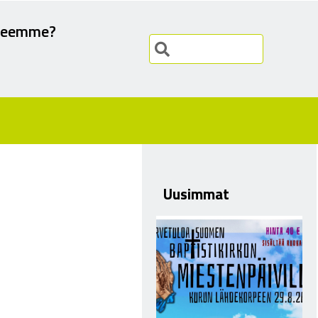
teemme?
Uusimmat