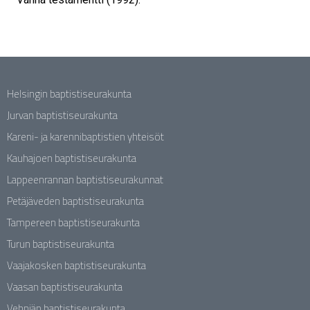
Helsingin baptistiseurakunta
Jurvan baptistiseurakunta
Kareni- ja karennibaptistien yhteisöt
Kauhajoen baptistiseurakunta
Lappeenrannan baptistiseurakunnat
Petäjäveden baptistiseurakunta
Tampereen baptistiseurakunta
Turun baptistiseurakunta
Vaajakosken baptistiseurakunta
Vaasan baptistiseurakunta
Vehniän baptistiseurakunta