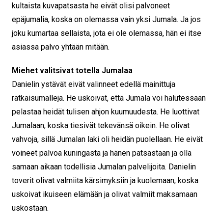
kultaista kuvapatsasta he eivät olisi palvoneet
epäjumalia, koska on olemassa vain yksi Jumala. Ja jos
joku kumartaa sellaista, jota ei ole olemassa, hän ei itse
asiassa palvo yhtään mitään.
Miehet valitsivat totella Jumalaa
Danielin ystävät eivät valinneet edellä mainittuja
ratkaisumalleja. He uskoivat, että Jumala voi halutessaan
pelastaa heidät tulisen ahjon kuumuudesta. He luottivat
Jumalaan, koska tiesivät tekevänsä oikein. He olivat
vahvoja, sillä Jumalan laki oli heidän puolellaan. He eivät
voineet palvoa kuningasta ja hänen patsastaan ja olla
samaan aikaan todellisia Jumalan palvelijoita. Danielin
toverit olivat valmiita kärsimyksiin ja kuolemaan, koska
uskoivat ikuiseen elämään ja olivat valmiit maksamaan
uskostaan.