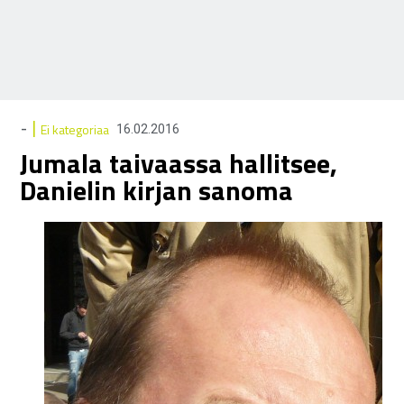
|
-
Ei kategoriaa
16.02.2016
Jumala taivaassa hallitsee,
Danielin kirjan sanoma