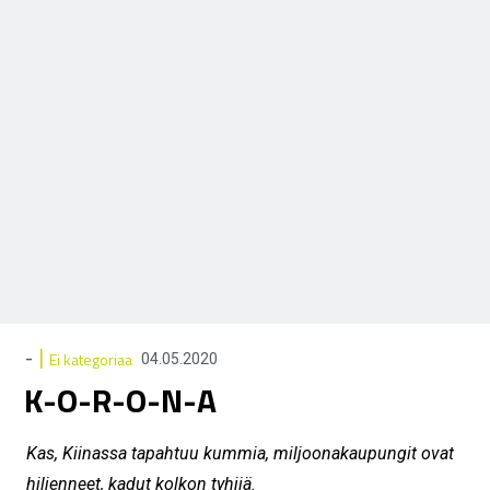
|
-
Ei kategoriaa
04.05.2020
K-O-R-O-N-A
Kas, Kiinassa tapahtuu kummia, miljoonakaupungit ovat
hiljenneet, kadut kolkon tyhjiä.