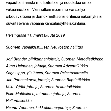
vapautta ilmaista mielipiteitään ja noudattaa omaa
vakaumustaan. Vain silloin maamme voi säilyä
oikeusvaltiona ja demokraattisena, erilaisia näkemyksiä
suvaitsevana vapaana kansalaisyhteiskuntana.
Helsingissä 11. marraskuuta 2019
Suomen Vapaakristillisen Neuvoston hallitus
Jori Brander, piirikunnanjohtaja, Suomen Metodistikirkko
Aimo Helminen, johtaja, Suomen Adventtikirkko
Saga Lippo, ylisihteeri, Suomen Pelastusarmeija
Jari Portaankorva, johtaja, Suomen Baptistikirkko
Mika Yrjölä, johtaja, Suomen Helluntaikirkko
Esko Matikainen, toiminnanjohtaja, Suomen
Helluntaikirkko
Hannu Vuorinen, kirkkokunnanjohtaja, Suomen