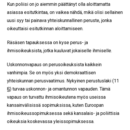
Kun poliisi on jo aiemmin päättänyt olla aloittamatta
asiassa esitutkintaa, on vaikea nähdä, mikä olisi sellainen
uusi syy tai painava yhteiskunnallinen peruste, jonka
oikeuttaisi esitutkinnan aloittamiseen.
Räsäsen tapauksessa on kyse perus- ja
ihmisoikeuksista, jotka kuuluvat jokaiselle ihmiselle.
Uskonnonvapaus on perusoikeuksista kaikkein
vanhimpia. Se on myös yksi demokraattisen
yhteiskunnan perusvaatimus. Nykyinen perustuslaki (11
§) turvaa uskonnon- ja omantunnon vapauden. Tämä
vapaus on turvattu ihmisoikeutena myös useissa
kansainvälisissä sopimuksissa, kuten Euroopan
ihmisoikeussopimuksessa sekä kansalais- ja poliittisia
oikeuksia koskevassa yleissopimuksessa.