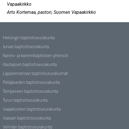
Vapaakirkko
Arto Kortemaa, pastori, Suomen Vapaakirkko
Helsingin baptistiseurakunta
Jurvan baptistiseurakunta
Kareni- ja karennibaptistien yhteisöt
Kauhajoen baptistiseurakunta
Lappeenrannan baptistiseurakunnat
Petäjäveden baptistiseurakunta
Tampereen baptistiseurakunta
Turun baptistiseurakunta
Vaajakosken baptistiseurakunta
Vaasan baptistiseurakunta
Vehniän baptistiseurakunta