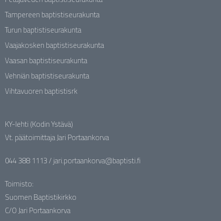
Tampereen baptistiseurakunta
Turun baptistiseurakunta
Vaajakosken baptistiseurakunta
Vaasan baptistiseurakunta
Vehniän baptistiseurakunta
Vihtavuoren baptistisrk
KY-lehti (Kodin Ystävä)
Vt. päätoimittaja Jari Portaankorva
044 388 1113 / jari.portaankorva@baptisti.fi
Toimisto:
Suomen Baptistikirkko
C/O Jari Portaankorva