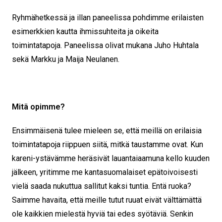
Ryhmähetkessä ja illan paneelissa pohdimme erilaisten
esimerkkien kautta ihmissuhteita ja oikeita
toimintatapoja. Paneelissa olivat mukana Juho Huhtala
sekä Markku ja Maija Neulanen.
Mitä opimme?
Ensimmäisenä tulee mieleen se, että meillä on erilaisia
toimintatapoja riippuen siitä, mitkä taustamme ovat. Kun
kareni-ystävämme heräsivät lauantaiaamuna kello kuuden
jälkeen, yritimme me kantasuomalaiset epätoivoisesti
vielä saada nukuttua sallitut kaksi tuntia. Entä ruoka?
Saimme havaita, että meille tutut ruuat eivät välttämättä
ole kaikkien mielestä hyviä tai edes syötäviä. Senkin