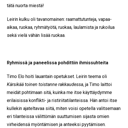
tätä nuorta miestä!
Leirin kulku oli tavanomainen: raamattutunteja, vapaa-
aikaa, ruokaa, ryhmätyötä, ruokaa, laulamista ja rukoilua
sekä vielä vähän lisää ruokaa.
Ryhmissä ja paneelissa pohdittiin ihmissuhteita
Timo Elo hoiti lauantain opetukset. Leirin teema oli
Kärsikää toinen toistanne rakkaudessa
, ja Timo laittoi
meidät pohtimaan sitä, kuinka me itse käyttäydymme
erilaisissa konflikti- ja ristiriitatilanteissa. Hän antoi itse
kullekin ajateltavaa siitä, miten voisi opetella valitsemaan
eri tilanteissa välittömän suuttumisen sijasta omien
virheidensä myöntämisen ja anteeksi pyytämisen.