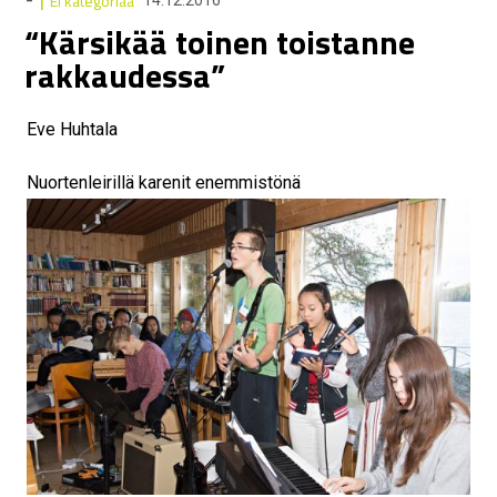
Ei kategoriaa
“Kärsikää toinen toistanne
rakkaudessa”
Eve Huhtala
Nuortenleirillä karenit enemmistönä