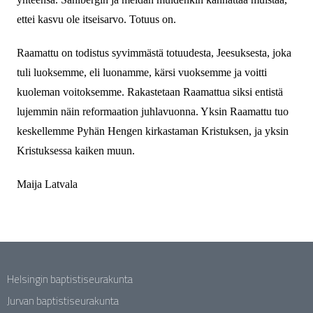
ettei kasvu ole itseisarvo. Totuus on.
Raamattu on todistus syvimmästä totuudesta, Jeesuksesta, joka
tuli luoksemme, eli luonamme, kärsi vuoksemme ja voitti
kuoleman voitoksemme. Rakastetaan Raamattua siksi entistä
lujemmin näin reformaation juhlavuonna. Yksin Raamattu tuo
keskellemme Pyhän Hengen kirkastaman Kristuksen, ja yksin
Kristuksessa kaiken muun.
Maija Latvala
Helsingin baptistiseurakunta
Jurvan baptistiseurakunta