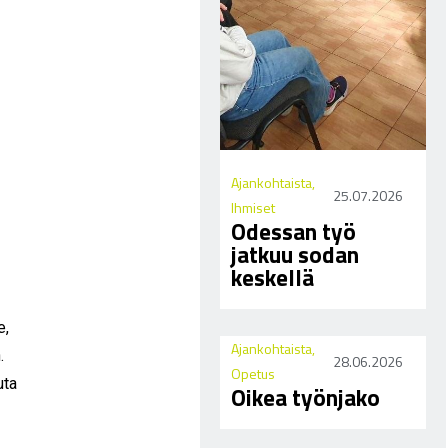
Ajankohtaista
,
25.07.2026
Ihmiset
Odessan työ
jatkuu sodan
keskellä
e,
Ajankohtaista
,
.
28.06.2026
Opetus
uta
Oikea työnjako