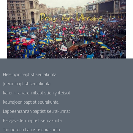
Helsingin baptistiseurakunta
Jurvan baptistiseurakunta
Kareni- ja karennibaptistien yhteisöt
Kauhajoen baptistiseurakunta
Lappeenrannan baptistiseurakunnat
Petäjäveden baptistiseurakunta
Tampereen baptistiseurakunta