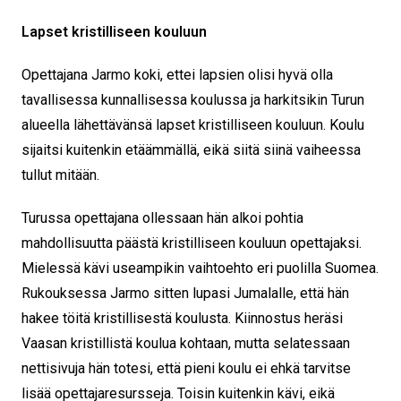
Lapset kristilliseen kouluun
Opettajana Jarmo koki, ettei lapsien olisi hyvä olla
tavallisessa kunnallisessa koulussa ja harkitsikin Turun
alueella lähettävänsä lapset kristilliseen kouluun. Koulu
sijaitsi kuitenkin etäämmällä, eikä siitä siinä vaiheessa
tullut mitään.
Turussa opettajana ollessaan hän alkoi pohtia
mahdollisuutta päästä kristilliseen kouluun opettajaksi.
Mielessä kävi useampikin vaihtoehto eri puolilla Suomea.
Rukouksessa Jarmo sitten lupasi Jumalalle, että hän
hakee töitä kristillisestä koulusta. Kiinnostus heräsi
Vaasan kristillistä koulua kohtaan, mutta selatessaan
nettisivuja hän totesi, että pieni koulu ei ehkä tarvitse
lisää opettajaresursseja. Toisin kuitenkin kävi, eikä