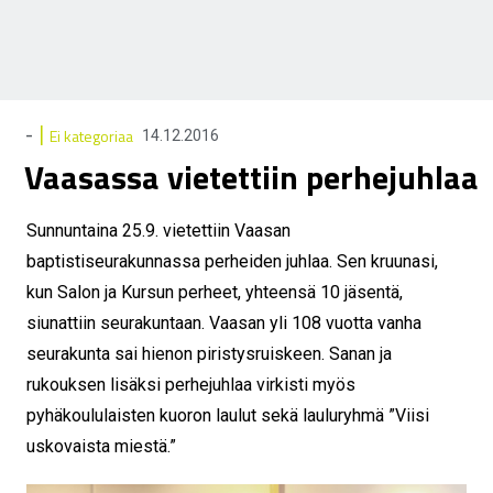
|
-
Ei kategoriaa
14.12.2016
Vaasassa vietettiin perhejuhlaa
Sunnuntaina 25.9. vietettiin Vaasan
baptistiseurakunnassa perheiden juhlaa. Sen kruunasi,
kun Salon ja Kursun perheet, yhteensä 10 jäsentä,
siunattiin seurakuntaan. Vaasan yli 108 vuotta vanha
seurakunta sai hienon piristysruiskeen. Sanan ja
rukouksen lisäksi perhejuhlaa virkisti myös
pyhäkoululaisten kuoron laulut sekä lauluryhmä ”Viisi
uskovaista miestä.”