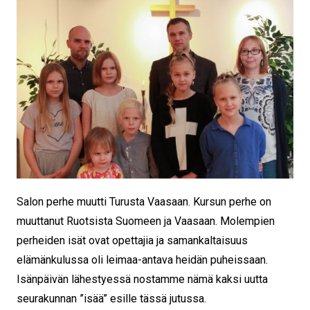
Salon perhe muutti Turusta Vaasaan. Kursun perhe on
muuttanut Ruotsista Suomeen ja Vaasaan. Molempien
perheiden isät ovat opettajia ja samankaltaisuus
elämänkulussa oli leimaa-antava heidän puheissaan.
Isänpäivän lähestyessä nostamme nämä kaksi uutta
seurakunnan ”isää” esille tässä jutussa.