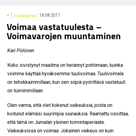
|
-
Ei kategoriaa
18.08.2011
Voimaa vastatuulesta –
Voimavarojen muuntaminen
Kari Pölönen
Koko sivistynyt maailma on herännyt pohtimaan, kuinka
voimme käyttää hyväksemme tuulivoimaa. Tuulivoimala
on tehokkaimmillaan, kun sen siipiä pyörittävä vastatuuli
on tuimimmillaan.
Olen varma, että olet kokenut vaikeuksia, joista on
koitunut elämäsi suurimpia siunauksia. Raamattu osoittaa,
että tämä on Jumalan yleinen toimintaperiaate.
Vaikeuksissa on voimaa. Jokainen vaikeus on kuin