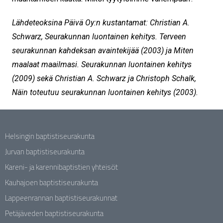
Lähdeteoksina Päivä Oy:n kustantamat: Christian A.
Schwarz, Seurakunnan luontainen kehitys. Terveen
seurakunnan kahdeksan avaintekijää (2003) ja Miten
maalaat maailmasi. Seurakunnan luontainen kehitys
(2009) sekä Christian A. Schwarz ja Christoph Schalk,
Näin toteutuu seurakunnan luontainen kehitys (2003).
Helsingin baptistiseurakunta
Jurvan baptistiseurakunta
Kareni- ja karennibaptistien yhteisöt
Kauhajoen baptistiseurakunta
Lappeenrannan baptistiseurakunnat
Petäjäveden baptistiseurakunta