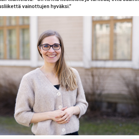
sliikettä vainottujen hyväksi.”