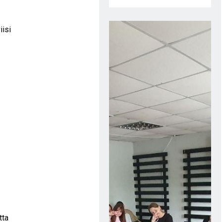
iisi
tta