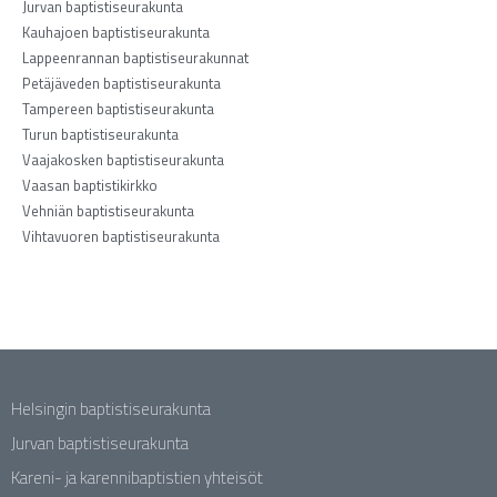
Jurvan baptistiseurakunta
Kauhajoen baptistiseurakunta
Lappeenrannan baptistiseurakunnat
Petäjäveden baptistiseurakunta
Tampereen baptistiseurakunta
Turun baptistiseurakunta
Vaajakosken baptistiseurakunta
Vaasan baptistikirkko
Vehniän baptistiseurakunta
Vihtavuoren baptistiseurakunta
Helsingin baptistiseurakunta
Jurvan baptistiseurakunta
Kareni- ja karennibaptistien yhteisöt