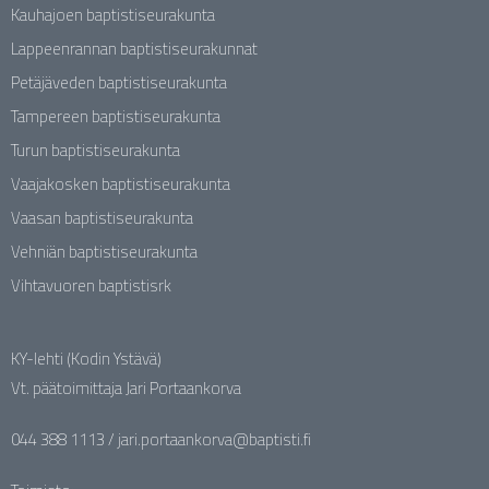
Kauhajoen baptistiseurakunta
Lappeenrannan baptistiseurakunnat
Petäjäveden baptistiseurakunta
Tampereen baptistiseurakunta
Turun baptistiseurakunta
Vaajakosken baptistiseurakunta
Vaasan baptistiseurakunta
Vehniän baptistiseurakunta
Vihtavuoren baptistisrk
KY-lehti (Kodin Ystävä)
Vt. päätoimittaja Jari Portaankorva
044 388 1113 / jari.portaankorva@baptisti.fi