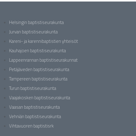
Helsingin baptistiseurakunta
Jurvan baptistiseurakunta
Kareni- ja karennibaptistien yhteisöt
Kauhajoen baptistiseurakunta
Lappeenrannan baptistiseurakunnat
Petäjäveden baptistiseurakunta
Tampereen baptistiseurakunta
Turun baptistiseurakunta
Vaajakosken baptistiseurakunta
Vaasan baptistiseurakunta
Vehniän baptistiseurakunta
Vihtavuoren baptistisrk