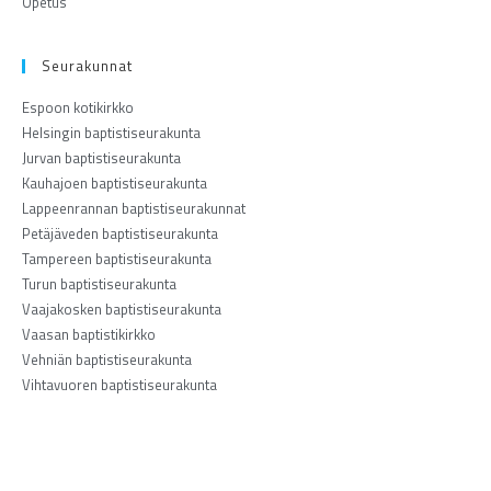
Opetus
Seurakunnat
Espoon kotikirkko
Helsingin baptistiseurakunta
Jurvan baptistiseurakunta
Kauhajoen baptistiseurakunta
Lappeenrannan baptistiseurakunnat
Petäjäveden baptistiseurakunta
Tampereen baptistiseurakunta
Turun baptistiseurakunta
Vaajakosken baptistiseurakunta
Vaasan baptistikirkko
Vehniän baptistiseurakunta
Vihtavuoren baptistiseurakunta