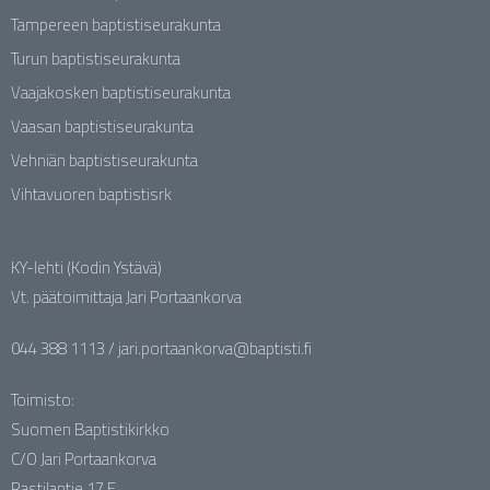
Tampereen baptistiseurakunta
Turun baptistiseurakunta
Vaajakosken baptistiseurakunta
Vaasan baptistiseurakunta
Vehniän baptistiseurakunta
Vihtavuoren baptistisrk
KY-lehti (Kodin Ystävä)
Vt. päätoimittaja Jari Portaankorva
044 388 1113 / jari.portaankorva@baptisti.fi
Toimisto:
Suomen Baptistikirkko
C/O Jari Portaankorva
Rastilantie 17 E