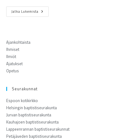
Jatka Lukemista
Ajankohtaista
Ihmiset
Ilmiöt
Ajatukset
Opetus
Seurakunnat
Espoon kotikirkko
Helsingin baptistiseurakunta
Jurvan baptistiseurakunta
Kauhajoen baptistiseurakunta
Lappeenrannan baptistiseurakunnat
Petäjäveden baptistiseurakunta