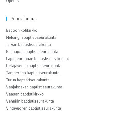
Opetus
Seurakunnat
Espoon kotikirkko
Helsingin baptistiseurakunta
Jurvan baptistiseurakunta
Kauhajoen baptistiseurakunta
Lappeenrannan baptistiseurakunnat
Petäjäveden baptistiseurakunta
Tampereen baptistiseurakunta
Turun baptistiseurakunta
Vaajakosken baptistiseurakunta
Vaasan baptistikirkko
Vehniän baptistiseurakunta
Vihtavuoren baptistiseurakunta