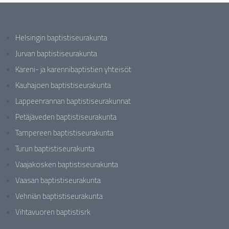
Helsingin baptistiseurakunta
Jurvan baptistiseurakunta
Kareni- ja karennibaptistien yhteisöt
Kauhajoen baptistiseurakunta
Lappeenrannan baptistiseurakunnat
Petäjäveden baptistiseurakunta
Tampereen baptistiseurakunta
Turun baptistiseurakunta
Vaajakosken baptistiseurakunta
Vaasan baptistiseurakunta
Vehniän baptistiseurakunta
Vihtavuoren baptistisrk