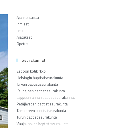
Ajankohtaista
Ihmiset
Ilmiöt
Ajatukset
Opetus
Seurakunnat
Espoon kotikirkko
Helsingin baptistiseurakunta
Jurvan baptistiseurakunta
Kauhajoen baptistiseurakunta
Lappeenrannan baptistiseurakunnat
Petäjäveden baptistiseurakunta
Tampereen baptistiseurakunta
Turun baptistiseurakunta
Vaajakosken baptistiseurakunta