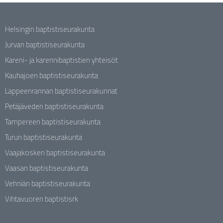
Helsingin baptistiseurakunta
Jurvan baptistiseurakunta
Kareni- ja karennibaptistien yhteisöt
Kauhajoen baptistiseurakunta
Lappeenrannan baptistiseurakunnat
Petäjäveden baptistiseurakunta
Tampereen baptistiseurakunta
Turun baptistiseurakunta
Vaajakosken baptistiseurakunta
Vaasan baptistiseurakunta
Vehniän baptistiseurakunta
Vihtavuoren baptistisrk