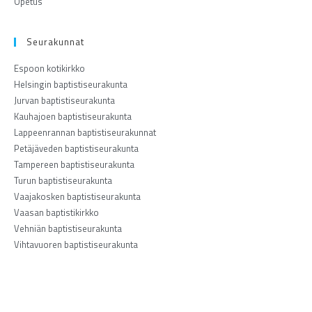
Opetus
Seurakunnat
Espoon kotikirkko
Helsingin baptistiseurakunta
Jurvan baptistiseurakunta
Kauhajoen baptistiseurakunta
Lappeenrannan baptistiseurakunnat
Petäjäveden baptistiseurakunta
Tampereen baptistiseurakunta
Turun baptistiseurakunta
Vaajakosken baptistiseurakunta
Vaasan baptistikirkko
Vehniän baptistiseurakunta
Vihtavuoren baptistiseurakunta