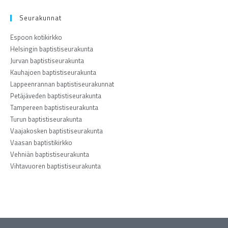
Seurakunnat
Espoon kotikirkko
Helsingin baptistiseurakunta
Jurvan baptistiseurakunta
Kauhajoen baptistiseurakunta
Lappeenrannan baptistiseurakunnat
Petäjäveden baptistiseurakunta
Tampereen baptistiseurakunta
Turun baptistiseurakunta
Vaajakosken baptistiseurakunta
Vaasan baptistikirkko
Vehniän baptistiseurakunta
Vihtavuoren baptistiseurakunta