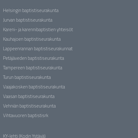
Helsingin baptistiseurakunta
Jurvan baptistiseurakunta
Kareni- ja karennibaptistien yhteisöt
Kauhajoen baptistiseurakunta
Lappeenrannan baptistiseurakunnat
Petäjäveden baptistiseurakunta
Tampereen baptistiseurakunta
Turun baptistiseurakunta
Vaajakosken baptistiseurakunta
Vaasan baptistiseurakunta
Vehniän baptistiseurakunta
Vihtavuoren baptistisrk
KY-lehti (Kodin Ystävä)