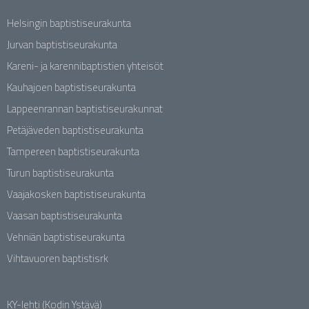
Helsingin baptistiseurakunta
Jurvan baptistiseurakunta
Kareni- ja karennibaptistien yhteisöt
Kauhajoen baptistiseurakunta
Lappeenrannan baptistiseurakunnat
Petäjäveden baptistiseurakunta
Tampereen baptistiseurakunta
Turun baptistiseurakunta
Vaajakosken baptistiseurakunta
Vaasan baptistiseurakunta
Vehniän baptistiseurakunta
Vihtavuoren baptistisrk
KY-lehti (Kodin Ystävä)