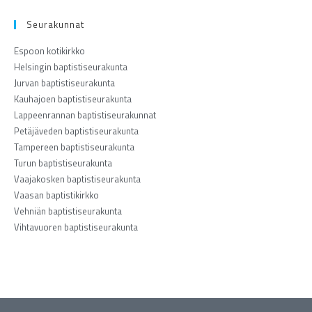
Seurakunnat
Espoon kotikirkko
Helsingin baptistiseurakunta
Jurvan baptistiseurakunta
Kauhajoen baptistiseurakunta
Lappeenrannan baptistiseurakunnat
Petäjäveden baptistiseurakunta
Tampereen baptistiseurakunta
Turun baptistiseurakunta
Vaajakosken baptistiseurakunta
Vaasan baptistikirkko
Vehniän baptistiseurakunta
Vihtavuoren baptistiseurakunta