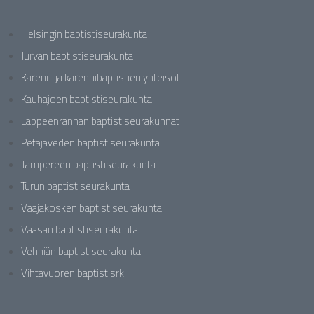
Helsingin baptistiseurakunta
Jurvan baptistiseurakunta
Kareni- ja karennibaptistien yhteisöt
Kauhajoen baptistiseurakunta
Lappeenrannan baptistiseurakunnat
Petäjäveden baptistiseurakunta
Tampereen baptistiseurakunta
Turun baptistiseurakunta
Vaajakosken baptistiseurakunta
Vaasan baptistiseurakunta
Vehniän baptistiseurakunta
Vihtavuoren baptistisrk