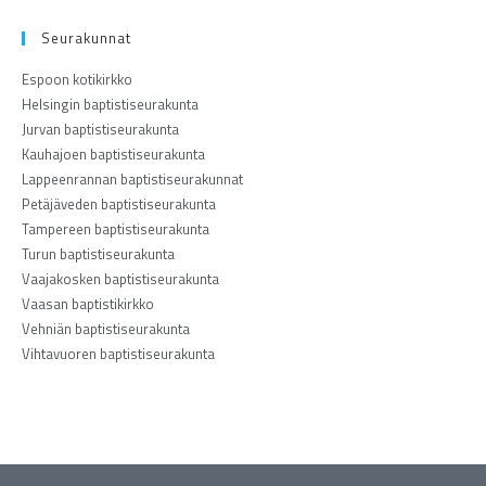
Seurakunnat
Espoon kotikirkko
Helsingin baptistiseurakunta
Jurvan baptistiseurakunta
Kauhajoen baptistiseurakunta
Lappeenrannan baptistiseurakunnat
Petäjäveden baptistiseurakunta
Tampereen baptistiseurakunta
Turun baptistiseurakunta
Vaajakosken baptistiseurakunta
Vaasan baptistikirkko
Vehniän baptistiseurakunta
Vihtavuoren baptistiseurakunta