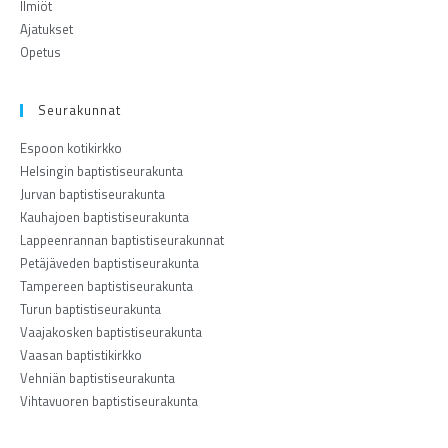
Ilmiöt
Ajatukset
Opetus
Seurakunnat
Espoon kotikirkko
Helsingin baptistiseurakunta
Jurvan baptistiseurakunta
Kauhajoen baptistiseurakunta
Lappeenrannan baptistiseurakunnat
Petäjäveden baptistiseurakunta
Tampereen baptistiseurakunta
Turun baptistiseurakunta
Vaajakosken baptistiseurakunta
Vaasan baptistikirkko
Vehniän baptistiseurakunta
Vihtavuoren baptistiseurakunta