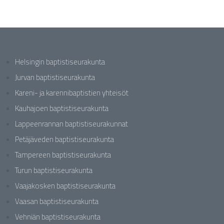
Helsingin baptistiseurakunta
Jurvan baptistiseurakunta
Kareni- ja karennibaptistien yhteisöt
Kauhajoen baptistiseurakunta
Lappeenrannan baptistiseurakunnat
Petäjäveden baptistiseurakunta
Tampereen baptistiseurakunta
Turun baptistiseurakunta
Vaajakosken baptistiseurakunta
Vaasan baptistiseurakunta
Vehniän baptistiseurakunta