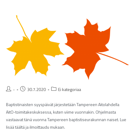
-
30.7.2020
Ei kategoriaa
Baptistinaisten syyspäivät järjestetään Tampereen Aitolahdella
AitO-toimitakeskuksessa, kuten viime vuonnakin. Ohjelmasta
vastaavat tänä vuonna Tampereen baptistiseurakunnan naiset. Lue
lisää täältä ja ilmoittaudu mukaan.