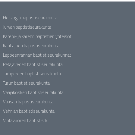
Helsingin baptistiseurakunta
Jurvan baptistiseurakunta
Kareni- ja karennibaptistien yhteisöt
Kauhajoen baptistiseurakunta
Lappeenrannan baptistiseurakunnat
Petäjäveden baptistiseurakunta
Tampereen baptistiseurakunta
Turun baptistiseurakunta
Vaajakosken baptistiseurakunta
Vaasan baptistiseurakunta
Vehniän baptistiseurakunta
Vihtavuoren baptistisrk