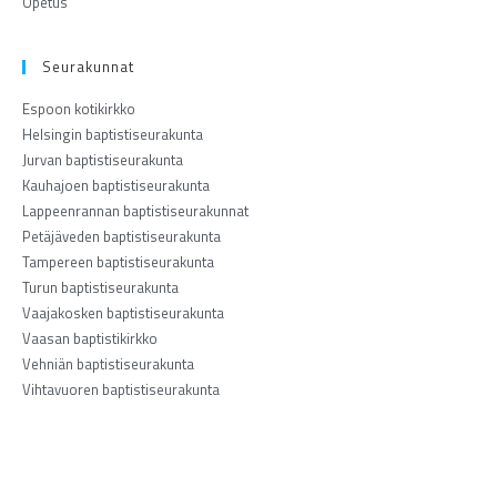
Opetus
Seurakunnat
Espoon kotikirkko
Helsingin baptistiseurakunta
Jurvan baptistiseurakunta
Kauhajoen baptistiseurakunta
Lappeenrannan baptistiseurakunnat
Petäjäveden baptistiseurakunta
Tampereen baptistiseurakunta
Turun baptistiseurakunta
Vaajakosken baptistiseurakunta
Vaasan baptistikirkko
Vehniän baptistiseurakunta
Vihtavuoren baptistiseurakunta