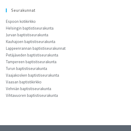
Seurakunnat
Espoon kotikirkko
Helsingin baptistiseurakunta
Jurvan baptistiseurakunta
Kauhajoen baptistiseurakunta
Lappeenrannan baptistiseurakunnat
Petäjäveden baptistiseurakunta
Tampereen baptistiseurakunta
Turun baptistiseurakunta
Vaajakosken baptistiseurakunta
Vaasan baptistikirkko
Vehniän baptistiseurakunta
Vihtavuoren baptistiseurakunta