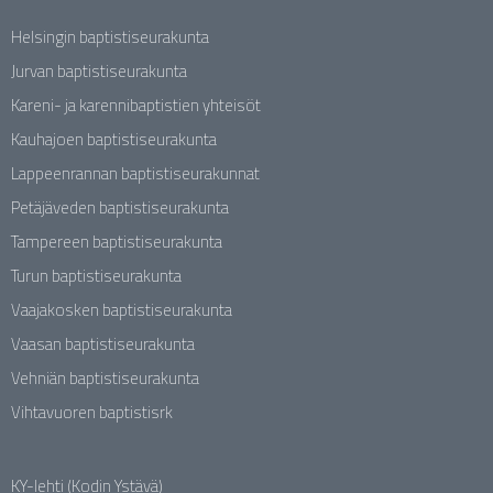
Helsingin baptistiseurakunta
Jurvan baptistiseurakunta
Kareni- ja karennibaptistien yhteisöt
Kauhajoen baptistiseurakunta
Lappeenrannan baptistiseurakunnat
Petäjäveden baptistiseurakunta
Tampereen baptistiseurakunta
Turun baptistiseurakunta
Vaajakosken baptistiseurakunta
Vaasan baptistiseurakunta
Vehniän baptistiseurakunta
Vihtavuoren baptistisrk
KY-lehti (Kodin Ystävä)