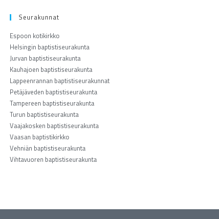
Seurakunnat
Espoon kotikirkko
Helsingin baptistiseurakunta
Jurvan baptistiseurakunta
Kauhajoen baptistiseurakunta
Lappeenrannan baptistiseurakunnat
Petäjäveden baptistiseurakunta
Tampereen baptistiseurakunta
Turun baptistiseurakunta
Vaajakosken baptistiseurakunta
Vaasan baptistikirkko
Vehniän baptistiseurakunta
Vihtavuoren baptistiseurakunta