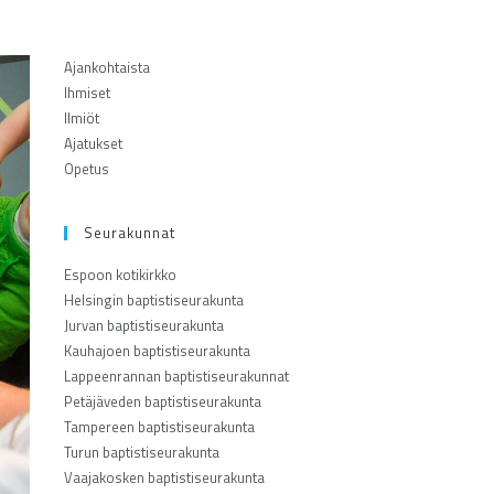
Ajankohtaista
Ihmiset
Ilmiöt
Ajatukset
Opetus
Seurakunnat
Espoon kotikirkko
Helsingin baptistiseurakunta
Jurvan baptistiseurakunta
Kauhajoen baptistiseurakunta
Lappeenrannan baptistiseurakunnat
Petäjäveden baptistiseurakunta
Tampereen baptistiseurakunta
Turun baptistiseurakunta
Vaajakosken baptistiseurakunta