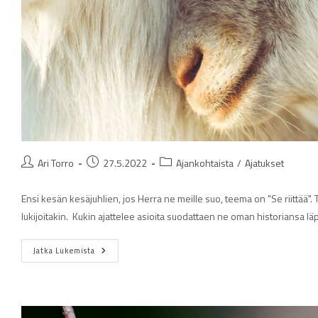
Ari Torro
27.5.2022
Ajankohtaista
/
Ajatukset
Ensi kesän kesäjuhlien, jos Herra ne meille suo, teema on "Se riittää
lukijoitakin. Kukin ajattelee asioita suodattaen ne oman historiansa läp
Jatka Lukemista