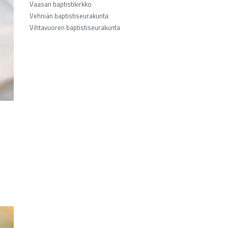
Vaasan baptistikirkko
Vehniän baptistiseurakunta
Vihtavuoren baptistiseurakunta