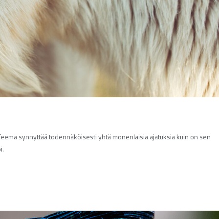
". Teema synnyttää todennäköisesti yhtä monenlaisia ajatuksia kuin on sen
i.