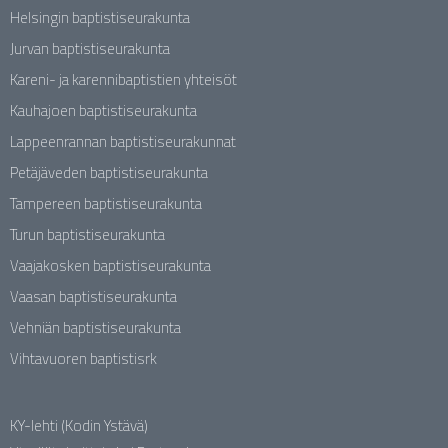
Helsingin baptistiseurakunta
Jurvan baptistiseurakunta
Kareni- ja karennibaptistien yhteisöt
Kauhajoen baptistiseurakunta
Lappeenrannan baptistiseurakunnat
Petäjäveden baptistiseurakunta
Tampereen baptistiseurakunta
Turun baptistiseurakunta
Vaajakosken baptistiseurakunta
Vaasan baptistiseurakunta
Vehniän baptistiseurakunta
Vihtavuoren baptistisrk
KY-lehti (Kodin Ystävä)