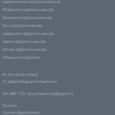
Lappeenrannan baptistiseurakunnat
Petäjäveden baptistiseurakunta
Tampereen baptistiseurakunta
Turun baptistiseurakunta
Vaajakosken baptistiseurakunta
Vaasan baptistiseurakunta
Vehniän baptistiseurakunta
Vihtavuoren baptistisrk
KY-lehti (Kodin Ystävä)
Vt. päätoimittaja Jari Portaankorva
044 388 1113 / jari.portaankorva@baptisti.fi
Toimisto:
Suomen Baptistikirkko