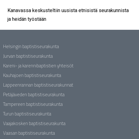
Kanavassa keskusteltiin uusista etnisistä seurakunnista
ja heidän työstään
Helsingin baptistiseurakunta
Jurvan baptistiseurakunta
Kareni- ja karennibaptistien yhteisöt
Kauhajoen baptistiseurakunta
Lappeenrannan baptistiseurakunnat
Petäjäveden baptistiseurakunta
Tampereen baptistiseurakunta
Turun baptistiseurakunta
Vaajakosken baptistiseurakunta
Vaasan baptistiseurakunta