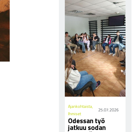
Ajankohtaista
,
25.07.2026
Ihmiset
Odessan työ
jatkuu sodan