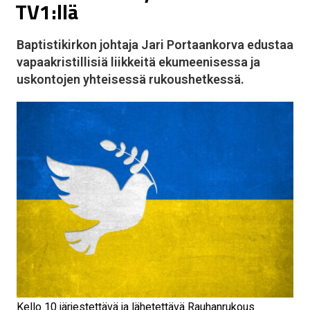
TV1:llä
Baptistikirkon johtaja Jari Portaankorva edustaa
vapaakristillisiä liikkeitä ekumeenisessa ja
uskontojen yhteisessä rukoushetkessä.
Kello 10 järjestettävä ja lähetettävä Rauhanrukous