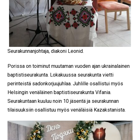
Seurakunnanjohtaja, diakoni Leonid.
Porissa on toiminut muutaman vuoden ajan ukrainalainen
baptistiseurakunta. Lokakuussa seurakunta vietti
perinteistä sadonkorjuujuhlaa. Juhlille osallistui myös
Helsingin venäläinen baptistiseurakunta Vifania.
Seurakuntaan kuuluu noin 10 jäsentä ja seurakunnan
tilaisuuksiin osallistuu myös venäläisiä Kazakstanista.