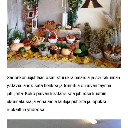
Sadonkorjuujuhlaan osallistui ukrainalaisia ja seurakunnan
ystäviä lähes sata henkeä ja toimitila oli aivan täynnä
juhlijoita. Koko päivän kestäneissä juhlissa kuultiin
ukrainalaisia ja venäläisiä lauluja puheita ja lopuksi
ruokailtiin yhdessä.