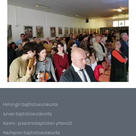
Helsingin baptistiseurakunta
Jurvan baptistiseurakunta
Kareni- ja karennibaptistien yhteisöt
Kauhajoen baptistiseurakunta