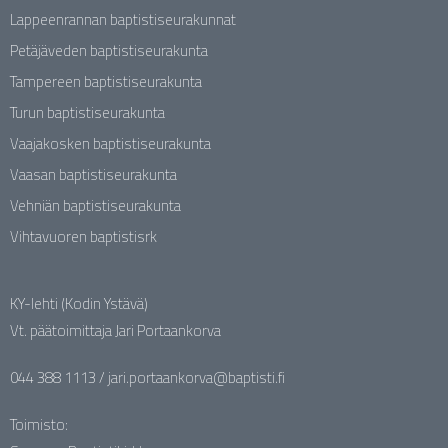
Lappeenrannan baptistiseurakunnat
Petäjäveden baptistiseurakunta
Tampereen baptistiseurakunta
Turun baptistiseurakunta
Vaajakosken baptistiseurakunta
Vaasan baptistiseurakunta
Vehniän baptistiseurakunta
Vihtavuoren baptistisrk
KY-lehti (Kodin Ystävä)
Vt. päätoimittaja Jari Portaankorva
044 388 1113 / jari.portaankorva@baptisti.fi
Toimisto: