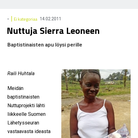
|
-
Ei kategoriaa
14.02.2011
Nuttuja Sierra Leoneen
Baptistinaisten apu löysi perille
Raili Huhtala
Meidän
baptistinaisten
Nuttuprojekti lähti
liikkeelle Suomen
Lähetysseuran
vastaavasta ideasta