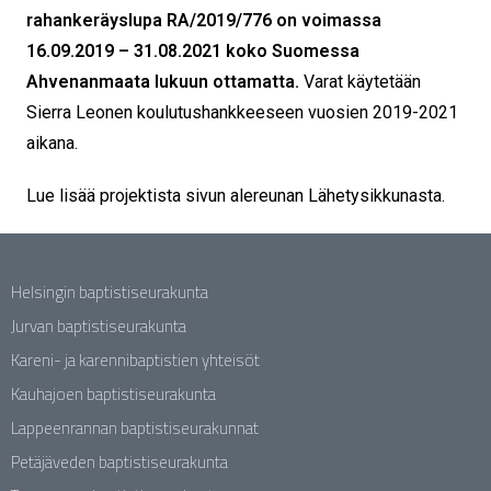
rahankeräyslupa RA/2019/776 on voimassa
16.09.2019 – 31.08.2021 koko Suomessa
Ahvenanmaata lukuun ottamatta.
Varat käytetään
Sierra Leonen koulutushankkeeseen vuosien 2019-2021
aikana.
Lue lisää projektista sivun alereunan Lähetysikkunasta.
Helsingin baptistiseurakunta
Jurvan baptistiseurakunta
Kareni- ja karennibaptistien yhteisöt
Kauhajoen baptistiseurakunta
Lappeenrannan baptistiseurakunnat
Petäjäveden baptistiseurakunta