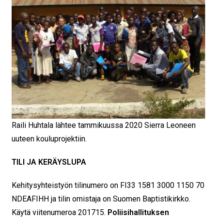
Raili Huhtala lähtee tammikuussa 2020 Sierra Leoneen
uuteen kouluprojektiin.
TILI JA KERÄYSLUPA
Kehitysyhteistyön tilinumero on FI33 1581 3000 1150 70
NDEAFIHH ja tilin omistaja on Suomen Baptistikirkko.
Käytä viitenumeroa 201715.
Poliisihallituksen