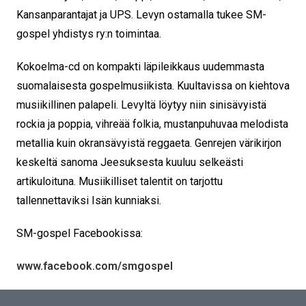
Kansanparantajat ja UPS. Levyn ostamalla tukee SM-
gospel yhdistys ry:n toimintaa.
Kokoelma-cd on kompakti läpileikkaus uudemmasta
suomalaisesta gospelmusiikista. Kuultavissa on kiehtova
musiikillinen palapeli. Levyltä löytyy niin sinisävyistä
rockia ja poppia, vihreää folkia, mustanpuhuvaa melodista
metallia kuin okransävyistä reggaeta. Genrejen värikirjon
keskeltä sanoma Jeesuksesta kuuluu selkeästi
artikuloituna. Musiikilliset talentit on tarjottu
tallennettaviksi Isän kunniaksi.
SM-gospel Facebookissa:
www.facebook.com/smgospel