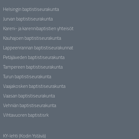
Helsingin baptistiseurakunta
Jurvan baptistiseurakunta
Kareni- ja karennibaptistien yhteisöt
Kauhajoen baptistiseurakunta
Lappeenrannan baptistiseurakunnat
Petäjäveden baptistiseurakunta
Tampereen baptistiseurakunta
Turun baptistiseurakunta
Vaajakosken baptistiseurakunta
Vaasan baptistiseurakunta
Vehniän baptistiseurakunta
Vihtavuoren baptistisrk
KY-lehti (Kodin Ystävä)