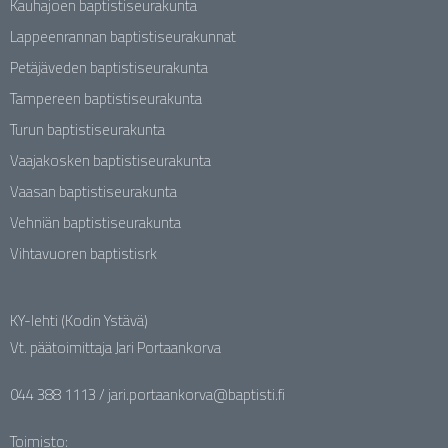
Kauhajoen baptistiseurakunta
Lappeenrannan baptistiseurakunnat
Petäjäveden baptistiseurakunta
Tampereen baptistiseurakunta
Turun baptistiseurakunta
Vaajakosken baptistiseurakunta
Vaasan baptistiseurakunta
Vehniän baptistiseurakunta
Vihtavuoren baptistisrk
KY-lehti (Kodin Ystävä)
Vt. päätoimittaja Jari Portaankorva
044 388 1113 / jari.portaankorva@baptisti.fi
Toimisto: