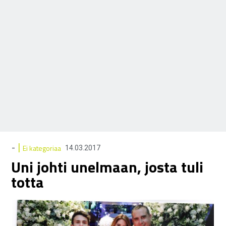
|
-
Ei kategoriaa
14.03.2017
Uni johti unelmaan, josta tuli
totta