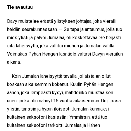
Tie avautuu
Davy muistelee erästä ylistyksen johtajaa, joka vieraili
heidän seurakunnassaan. — Se tapa ja antaumus, jolla tuo
mies ylisti ja palvoi Jumalaa, oli koskettavaa. Se heijasti
sitä läheisyyttä, joka vallitsi miehen ja Jumalan välillä.
Voimakas Pyhän Hengen läsnäolo valtasi Davyn vierailun
aikana.
— Koin Jumalan läheisyyttä tavalla, jollaista en ollut
koskaan aikaisemmin kokenut. Kuulin Pyhän Hengen
äänen, joka lempeästi kysyi, mahdoinko muistaa sen
unen, jonka olin nähnyt 15 vuotta aikaisemmin. Uni, jossa
ylistin, tanssin ja hypin iloisesti Jumalan kunniaksi
kultainen saksofoni käsissäni. Ymmärsin, että tuo
kultainen saksofoni tarkoitti Jumalaa ja Hänen