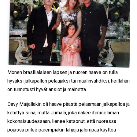
Monen brasilialaisen lapsen ja nuoren haave on tulla
hyväksi jalkapallon pelaajaksi tai maalinvahdiksi, heillähän
on tunnetusti hyvät ansiot ja mainetta.
Davy Maijallakin oli haave päästä pelaamaan jalkapalloa ja
kehittyä siinä, mutta Jumala, joka näkee ihmiselämän
kokonaisuudessaan, lienee katsonut, että nuoressa
pojassa piilee parempiakin lahjoja jalompaa käyttöä