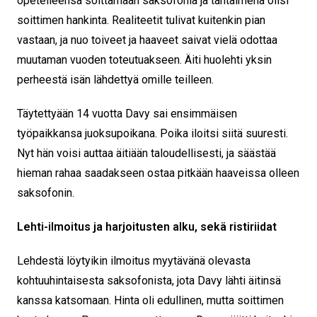
opetelleensa soittamaan saksofonia ja tähtäimenä olisi
soittimen hankinta. Realiteetit tulivat kuitenkin pian
vastaan, ja nuo toiveet ja haaveet saivat vielä odottaa
muutaman vuoden toteutuakseen. Äiti huolehti yksin
perheestä isän lähdettyä omille teilleen.
Täytettyään 14 vuotta Davy sai ensimmäisen
työpaikkansa juoksupoikana. Poika iloitsi siitä suuresti.
Nyt hän voisi auttaa äitiään taloudellisesti, ja säästää
hieman rahaa saadakseen ostaa pitkään haaveissa olleen
saksofonin.
Lehti-ilmoitus ja harjoitusten alku, sekä ristiriidat
Lehdestä löytyikin ilmoitus myytävänä olevasta
kohtuuhintaisesta saksofonista, jota Davy lähti äitinsä
kanssa katsomaan. Hinta oli edullinen, mutta soittimen