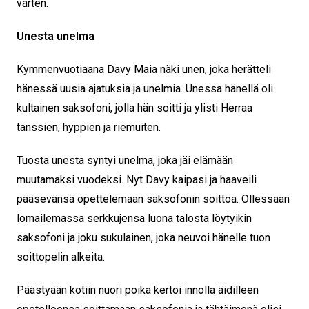
varten.
Unesta unelma
Kymmenvuotiaana Davy Maia näki unen, joka herätteli
hänessä uusia ajatuksia ja unelmia. Unessa hänellä oli
kultainen saksofoni, jolla hän soitti ja ylisti Herraa
tanssien, hyppien ja riemuiten.
Tuosta unesta syntyi unelma, joka jäi elämään
muutamaksi vuodeksi. Nyt Davy kaipasi ja haaveili
pääsevänsä opettelemaan saksofonin soittoa. Ollessaan
lomailemassa serkkujensa luona talosta löytyikin
saksofoni ja joku sukulainen, joka neuvoi hänelle tuon
soittopelin alkeita.
Päästyään kotiin nuori poika kertoi innolla äidilleen