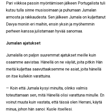
Pari viikkoa passin myöntämisen jälkeen Portugalista tuli
kutsu tulla sinne musisoimaan ja puhumaan Jumalan
armosta ja rakkaudesta. Sen jälkeen Jumala on kuljettanut
Davya moniin eri maihin, ensin yksin ja myöhemmin
perheen kanssa julistamaan hyvää sanomaa.
Jumalan ajatukset
Jumalalla on paljon suuremmat ajatukset meille kuin
osaamme aavistaa. Hänellä on ne väylät, joita pitkin Hän
meitä kuljettaa saavuttaaksemme ne asiat, joita hänellä
on itse kullekin varattuina.
— Koin että Jumala kysyi minulta, olinko valmis
toteuttamaan sen, mitä Hänellä olisi varattuna minulle. En
voinut muuta kuin vastata, että tässä olen Herrani, käytä
minua, johon hän sanoi: Kuole itsellesi.