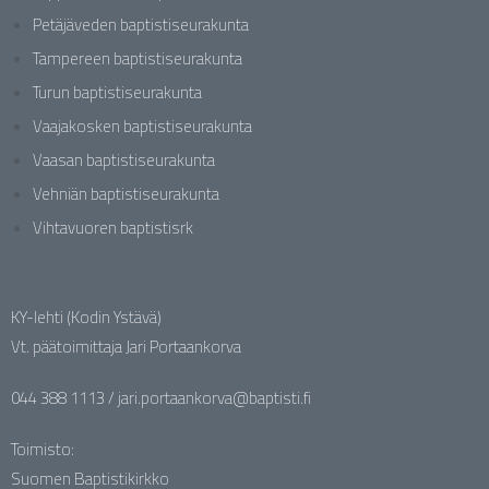
Petäjäveden baptistiseurakunta
Tampereen baptistiseurakunta
Turun baptistiseurakunta
Vaajakosken baptistiseurakunta
Vaasan baptistiseurakunta
Vehniän baptistiseurakunta
Vihtavuoren baptistisrk
KY-lehti (Kodin Ystävä)
Vt. päätoimittaja Jari Portaankorva
044 388 1113 / jari.portaankorva@baptisti.fi
Toimisto:
Suomen Baptistikirkko