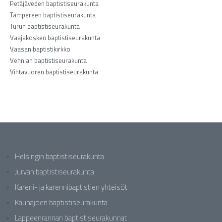
Petäjäveden baptistiseurakunta
Tampereen baptistiseurakunta
Turun baptistiseurakunta
Vaajakosken baptistiseurakunta
Vaasan baptistikirkko
Vehniän baptistiseurakunta
Vihtavuoren baptistiseurakunta
Helsingin baptistiseurakunta
Jurvan baptistiseurakunta
Kareni- ja karennibaptistien yhteisöt
Kauhajoen baptistiseurakunta
Lappeenrannan baptistiseurakunnat