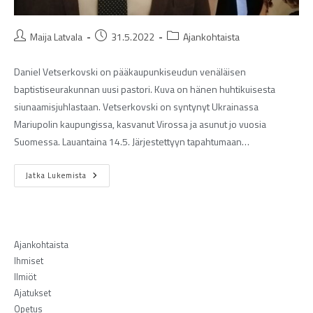
Maija Latvala
31.5.2022
Ajankohtaista
Daniel Vetserkovski on pääkaupunkiseudun venäläisen
baptistiseurakunnan uusi pastori. Kuva on hänen huhtikuisesta
siunaamisjuhlastaan. Vetserkovski on syntynyt Ukrainassa
Mariupolin kaupungissa, kasvanut Virossa ja asunut jo vuosia
Suomessa. Lauantaina 14.5. Järjestettyyn tapahtumaan…
Jatka Lukemista
Ajankohtaista
Ihmiset
Ilmiöt
Ajatukset
Opetus