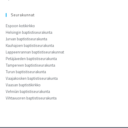
Seurakunnat
Espoon kotikirkko
Helsingin baptistiseurakunta
Jurvan baptistiseurakunta
Kauhajoen baptistiseurakunta
Lappeenrannan baptistiseurakunnat
Petäjäveden baptistiseurakunta
Tampereen baptistiseurakunta
Turun baptistiseurakunta
Vaajakosken baptistiseurakunta
Vaasan baptistikirkko
Vehniän baptistiseurakunta
Vihtavuoren baptistiseurakunta