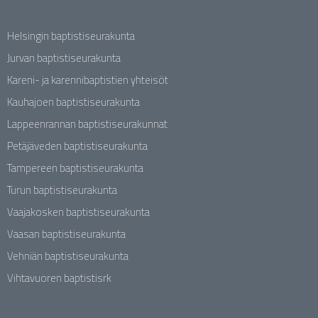
Helsingin baptistiseurakunta
Jurvan baptistiseurakunta
Kareni- ja karennibaptistien yhteisöt
Kauhajoen baptistiseurakunta
Lappeenrannan baptistiseurakunnat
Petäjäveden baptistiseurakunta
Tampereen baptistiseurakunta
Turun baptistiseurakunta
Vaajakosken baptistiseurakunta
Vaasan baptistiseurakunta
Vehniän baptistiseurakunta
Vihtavuoren baptistisrk