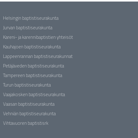
Helsingin baptistiseurakunta
Jurvan baptistiseurakunta
Kareni- ja karennibaptistien yhteisöt
Kauhajoen baptistiseurakunta
Lappeenrannan baptistiseurakunnat
Petäjäveden baptistiseurakunta
Tampereen baptistiseurakunta
Turun baptistiseurakunta
Vaajakosken baptistiseurakunta
Vaasan baptistiseurakunta
Vehniän baptistiseurakunta
Vihtavuoren baptistisrk