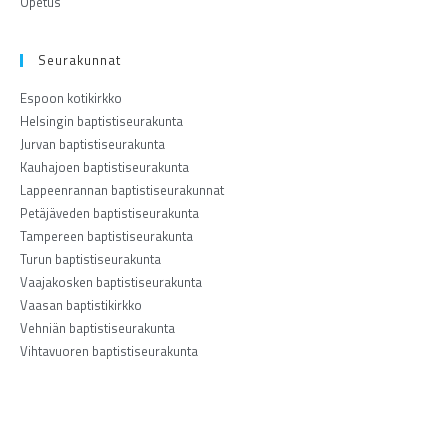
Opetus
Seurakunnat
Espoon kotikirkko
Helsingin baptistiseurakunta
Jurvan baptistiseurakunta
Kauhajoen baptistiseurakunta
Lappeenrannan baptistiseurakunnat
Petäjäveden baptistiseurakunta
Tampereen baptistiseurakunta
Turun baptistiseurakunta
Vaajakosken baptistiseurakunta
Vaasan baptistikirkko
Vehniän baptistiseurakunta
Vihtavuoren baptistiseurakunta