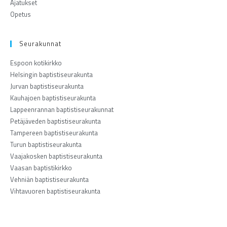
Ajatukset
Opetus
Seurakunnat
Espoon kotikirkko
Helsingin baptistiseurakunta
Jurvan baptistiseurakunta
Kauhajoen baptistiseurakunta
Lappeenrannan baptistiseurakunnat
Petäjäveden baptistiseurakunta
Tampereen baptistiseurakunta
Turun baptistiseurakunta
Vaajakosken baptistiseurakunta
Vaasan baptistikirkko
Vehniän baptistiseurakunta
Vihtavuoren baptistiseurakunta