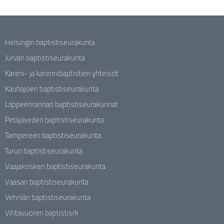
Helsingin baptistiseurakunta
Jurvan baptistiseurakunta
Kareni- ja karennibaptistien yhteisöt
Kauhajoen baptistiseurakunta
Lappeenrannan baptistiseurakunnat
Petäjäveden baptistiseurakunta
Tampereen baptistiseurakunta
Turun baptistiseurakunta
Vaajakosken baptistiseurakunta
Vaasan baptistiseurakunta
Vehniän baptistiseurakunta
Vihtavuoren baptistisrk