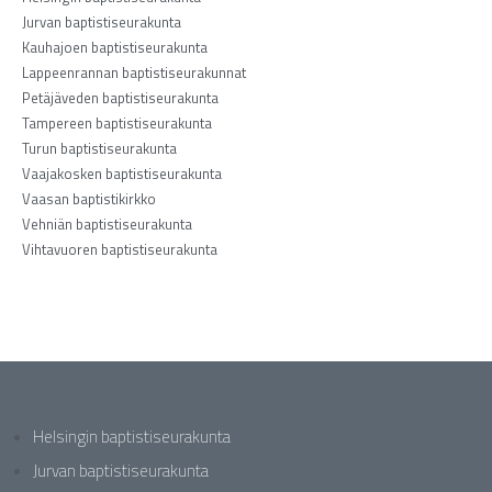
Jurvan baptistiseurakunta
Kauhajoen baptistiseurakunta
Lappeenrannan baptistiseurakunnat
Petäjäveden baptistiseurakunta
Tampereen baptistiseurakunta
Turun baptistiseurakunta
Vaajakosken baptistiseurakunta
Vaasan baptistikirkko
Vehniän baptistiseurakunta
Vihtavuoren baptistiseurakunta
Helsingin baptistiseurakunta
Jurvan baptistiseurakunta