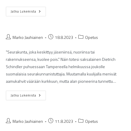
Jatka Lukemista
Marko Jauhiainen
18.8.2023
Opetus
"Seurakunta, joka keskittyy jäseniinsä, nuoriinsa tai
rakennukseensa, kuolee pois." Näin totesi saksalainen Dietrich
Schindler puhuessaan Tampereella helmikuussa joukolle
suomalaisia seurakunnanistuttajia. Muutamalla kuulijalla menivät
aamukahvit väärään kurkkuun, mutta alan pioneerina tunnettu…
Jatka Lukemista
Marko Jauhiainen
11.8.2023
Opetus