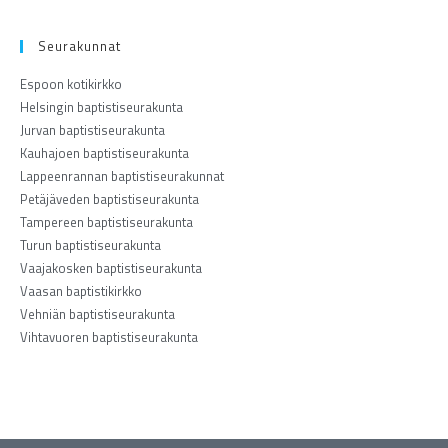
Seurakunnat
Espoon kotikirkko
Helsingin baptistiseurakunta
Jurvan baptistiseurakunta
Kauhajoen baptistiseurakunta
Lappeenrannan baptistiseurakunnat
Petäjäveden baptistiseurakunta
Tampereen baptistiseurakunta
Turun baptistiseurakunta
Vaajakosken baptistiseurakunta
Vaasan baptistikirkko
Vehniän baptistiseurakunta
Vihtavuoren baptistiseurakunta