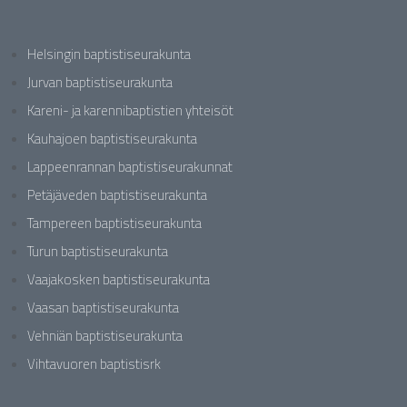
Helsingin baptistiseurakunta
Jurvan baptistiseurakunta
Kareni- ja karennibaptistien yhteisöt
Kauhajoen baptistiseurakunta
Lappeenrannan baptistiseurakunnat
Petäjäveden baptistiseurakunta
Tampereen baptistiseurakunta
Turun baptistiseurakunta
Vaajakosken baptistiseurakunta
Vaasan baptistiseurakunta
Vehniän baptistiseurakunta
Vihtavuoren baptistisrk